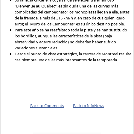
Su famosa chicane, a cuya salida se encuentra el famoso
"Bienvenue au Québec", es sin duda una de las curvas más
complicadas del campeonato; los monoplazas llegan a ella, antes
de la frenada, a más de 315 km/h y, en caso de cualquier ligero
error, el "Muro de los Campeones" es su único destino posible.
Para este año se ha reasfaltado toda la pista y se han sustituido
los bordillos, aunque las características de la pista (baja
abrasividad y agarre reducido) no deberían haber sufrido
variaciones sustanciales.
Desde el punto de vista estratégico, la carrera de Montreal resulta
casi siempre una de las más interesantes de la temporada.
Back to Comments
Back to InfoNews