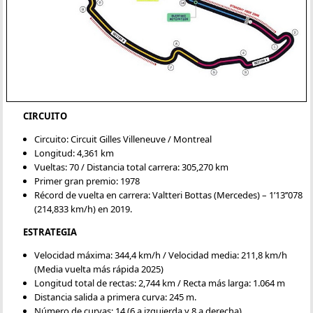
CIRCUITO
Circuito: Circuit Gilles Villeneuve / Montreal
Longitud: 4,361 km
Vueltas: 70 / Distancia total carrera: 305,270 km
Primer gran premio: 1978
Récord de vuelta en carrera: Valtteri Bottas (Mercedes) – 1’13’’078
(214,833 km/h) en 2019.
ESTRATEGIA
Velocidad máxima: 344,4 km/h / Velocidad media: 211,8 km/h
(Media vuelta más rápida 2025)
Longitud total de rectas: 2,744 km / Recta más larga: 1.064 m
Distancia salida a primera curva: 245 m.
Número de curvas: 14 (6 a izquierda y 8 a derecha)