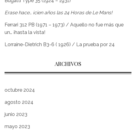
Bugatti Type 35 (1924 – 1931)
Erase hace… ¡cien años las 24 Horas de Le Mans!
Ferrari 312 PB (1971 – 1973) / Aquello no fue más que
un… ¡hasta la vista!
Lorraine-Dietrich B3-6 ( 1926) / La prueba por 24
ARCHIVOS
octubre 2024
agosto 2024
junio 2023
mayo 2023