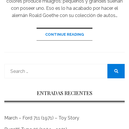
colores produce milagros: pequeños y grandes sueñan
con poseer uno. Eso es lo ha acabado por hacer el
alemán Roald Goethe con su colección de autos…
CONTINUE READING
Search
for:
Search
ENTRADAS RECIENTES
March – Ford 711 (1971) – Toy Story