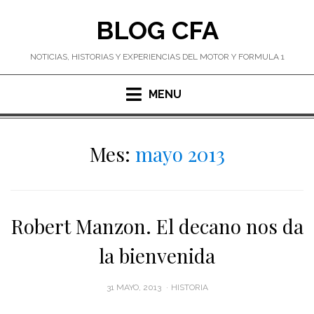
Skip
BLOG CFA
to
content
NOTICIAS, HISTORIAS Y EXPERIENCIAS DEL MOTOR Y FORMULA 1
MENU
Mes:
mayo 2013
Robert Manzon. El decano nos da
la bienvenida
POSTED
31 MAYO, 2013
HISTORIA
ON