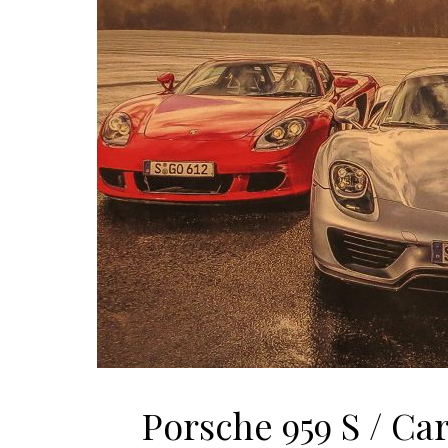
Porsche 959 S / Ca