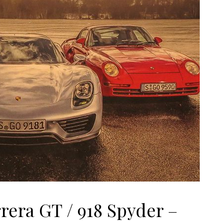
rrera GT / 918 Spyder –