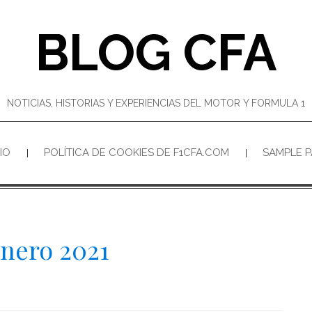
BLOG CFA
NOTICIAS, HISTORIAS Y EXPERIENCIAS DEL MOTOR Y FORMULA 1
CIO
POLÍTICA DE COOKIES DE F1CFA.COM
SAMPLE 
nero 2021