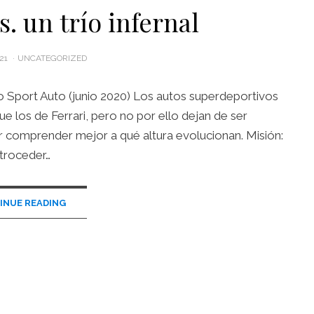
s. un trío infernal
21
UNCATEGORIZED
o Sport Auto (junio 2020) Los autos superdeportivos
e los de Ferrari, pero no por ello dejan de ser
comprender mejor a qué altura evolucionan. Misión:
troceder…
INUE READING