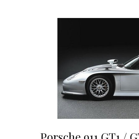
Porsche 911 GT1 / GT