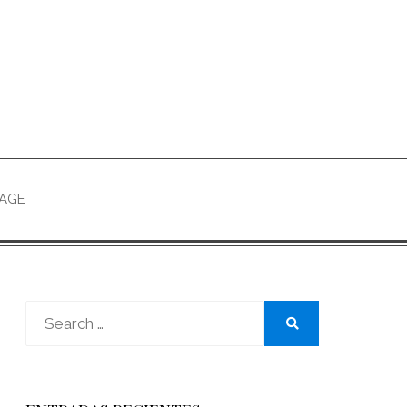
PAGE
Search
for:
Search