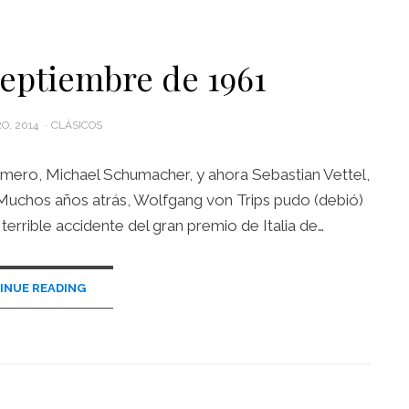
septiembre de 1961
O, 2014
CLÁSICOS
rimero, Michael Schumacher, y ahora Sebastian Vettel,
. Muchos años atrás, Wolfgang von Trips pudo (debió)
rrible accidente del gran premio de Italia de…
INUE READING