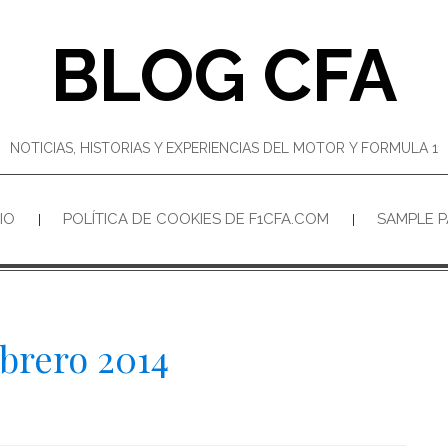
BLOG CFA
NOTICIAS, HISTORIAS Y EXPERIENCIAS DEL MOTOR Y FORMULA 1
CIO
POLÍTICA DE COOKIES DE F1CFA.COM
SAMPLE 
ebrero 2014