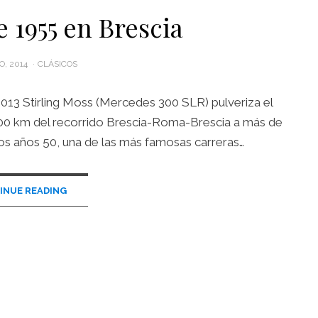
 1955 en Brescia
O, 2014
CLÁSICOS
2013 Stirling Moss (Mercedes 300 SLR) pulveriza el
1.600 km del recorrido Brescia-Roma-Brescia a más de
s años 50, una de las más famosas carreras…
INUE READING