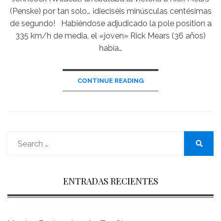
(Penske) por tan solo… ¡dieciséis minúsculas centésimas
de segundo! Habiéndose adjudicado la pole position a
335 km/h de media, el «joven» Rick Mears (36 años)
había…
CONTINUE READING
Search
for:
Search
ENTRADAS RECIENTES