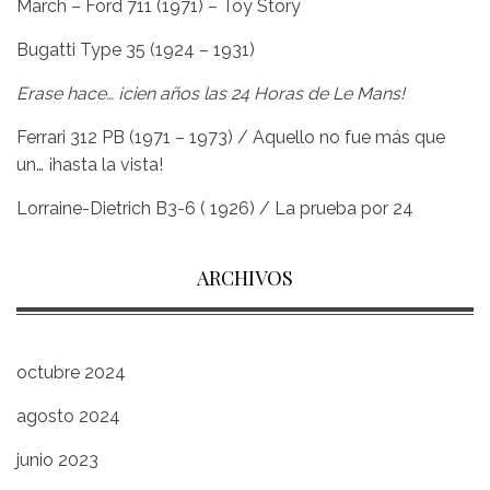
March – Ford 711 (1971) – Toy Story
Bugatti Type 35 (1924 – 1931)
Erase hace… ¡cien años las 24 Horas de Le Mans!
Ferrari 312 PB (1971 – 1973) / Aquello no fue más que
un… ¡hasta la vista!
Lorraine-Dietrich B3-6 ( 1926) / La prueba por 24
ARCHIVOS
octubre 2024
agosto 2024
junio 2023