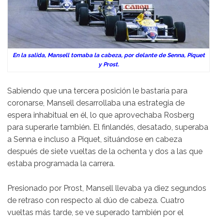
En la salida, Mansell tomaba la cabeza, por delante de Senna, Piquet
y Prost.
Sabiendo que una tercera posición le bastaría para
coronarse, Mansell desarrollaba una estrategia de
espera inhabitual en él, lo que aprovechaba Rosberg
para superarle también. El finlandés, desatado, superaba
a Senna e incluso a Piquet, situándose en cabeza
después de siete vueltas de la ochenta y dos a las que
estaba programada la carrera.
Presionado por Prost, Mansell llevaba ya diez segundos
de retraso con respecto al dúo de cabeza. Cuatro
vueltas más tarde, se ve superado también por el