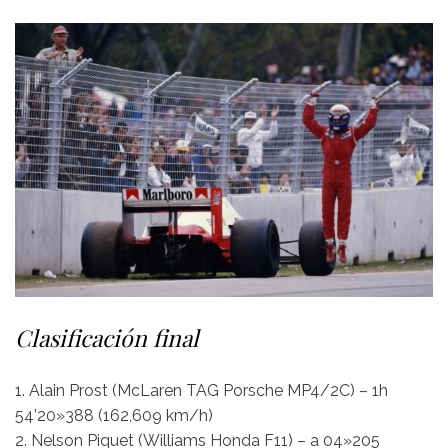
Clasificación final
1. Alain Prost (McLaren TAG Porsche MP4/2C) – 1h
54’20»388 (162,609 km/h)
2. Nelson Piquet (Williams Honda F11) – a 04»205