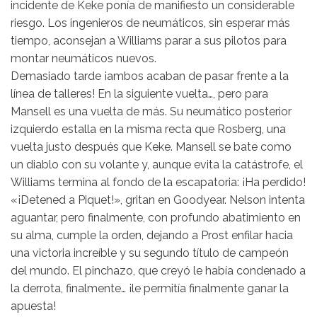
incidente de Keke ponía de manifiesto un considerable
riesgo. Los ingenieros de neumáticos, sin esperar más
tiempo, aconsejan a Williams parar a sus pilotos para
montar neumáticos nuevos.
Demasiado tarde ¡ambos acaban de pasar frente a la
línea de talleres! En la siguiente vuelta…, pero para
Mansell es una vuelta de más. Su neumático posterior
izquierdo estalla en la misma recta que Rosberg, una
vuelta justo después que Keke. Mansell se bate como
un diablo con su volante y, aunque evita la catástrofe, el
Williams termina al fondo de la escapatoria: ¡Ha perdido!
«¡Detened a Piquet!», gritan en Goodyear. Nelson intenta
aguantar, pero finalmente, con profundo abatimiento en
su alma, cumple la orden, dejando a Prost enfilar hacia
una victoria increíble y su segundo título de campeón
del mundo. El pinchazo, que creyó le había condenado a
la derrota, finalmente… ¡le permitía finalmente ganar la
apuesta!