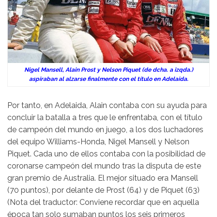
Nigel Mansell, Alain Prost y Nelson Piquet (de dcha. a izqda.)
aspiraban al alzarse finalmente con el título en Adelaida.
Por tanto, en Adelaida, Alain contaba con su ayuda para
concluir la batalla a tres que le enfrentaba, con el título
de campeón del mundo en juego, a los dos luchadores
del equipo Williams-Honda, Nigel Mansell y Nelson
Piquet. Cada uno de ellos contaba con la posibilidad de
coronarse campeón del mundo tras la disputa de este
gran premio de Australia. El mejor situado era Mansell
(70 puntos), por delante de Prost (64) y de Piquet (63)
(Nota del traductor: Conviene recordar que en aquella
época tan solo sumaban puntos los seis primeros