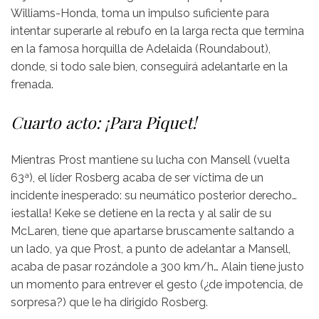
Williams-Honda, toma un impulso suficiente para
intentar superarle al rebufo en la larga recta que termina
en la famosa horquilla de Adelaida (Roundabout),
donde, si todo sale bien, conseguirá adelantarle en la
frenada.
Cuarto acto: ¡Para Piquet!
Mientras Prost mantiene su lucha con Mansell (vuelta
63ª), el líder Rosberg acaba de ser víctima de un
incidente inesperado: su neumático posterior derecho…
¡estalla! Keke se detiene en la recta y al salir de su
McLaren, tiene que apartarse bruscamente saltando a
un lado, ya que Prost, a punto de adelantar a Mansell,
acaba de pasar rozándole a 300 km/h… Alain tiene justo
un momento para entrever el gesto (¿de impotencia, de
sorpresa?) que le ha dirigido Rosberg.