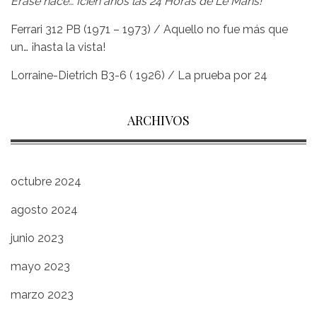
Erase hace… ¡cien años las 24 Horas de Le Mans!
Ferrari 312 PB (1971 – 1973) / Aquello no fue más que
un… ¡hasta la vista!
Lorraine-Dietrich B3-6 ( 1926) / La prueba por 24
ARCHIVOS
octubre 2024
agosto 2024
junio 2023
mayo 2023
marzo 2023