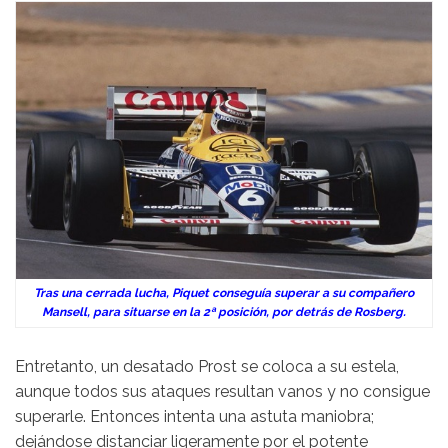
Tras una cerrada lucha, Piquet conseguía superar a su compañero
Mansell, para situarse en la 2ª posición, por detrás de Rosberg.
Entretanto, un desatado Prost se coloca a su estela,
aunque todos sus ataques resultan vanos y no consigue
superarle. Entonces intenta una astuta maniobra;
dejándose distanciar ligeramente por el potente